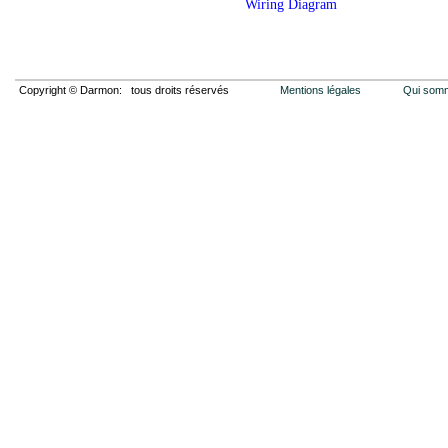
Wiring Diagram
Copyright © Darmon: tous droits réservés
Mentions légales
Qui som