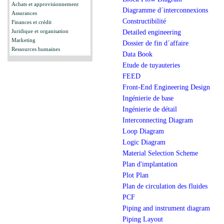
Achats et approvisionnement
Diagramme d´interconnexions
Assurances
Constructibilité
Finances et crédit
Detailed engineering
Juridique et organisation
Marketing
Dossier de fin d´affaire
Ressources humaines
Data Book
Etude de tuyauteries
FEED
Front-End Engineering Design
Ingénierie de base
Ingénierie de détail
Interconnecting Diagram
Loop Diagram
Logic Diagram
Material Selection Scheme
Plan d'implantation
Plot Plan
Plan de circulation des fluides
PCF
Piping and instrument diagram
Piping Layout